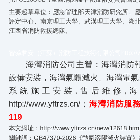
主要起草單位：應急管理部天津消防研究所、
評定中心、南京理工大學、武漢理工大學、湖
江西省消防救援總隊。
智淼君安（江蘇）消防工程技術有限公司
http:/
海灣消防公司主營：海灣消防報
設備安裝，海灣氣體滅火、海灣電氣
系統施工安裝,售后維修,
http://www.yftrzs.cn/
；
海灣消防服務熱線
119
本文網址：
http://www.yftrzs.cn/new/12618.htm
關鍵詞：GB47370-2026《熱氣溶膠滅火裝置》