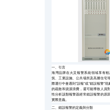
一、引言
海灣品牌在火災報警系統領域享有較高聲
筑、工業設施、公共場所及高層住宅
際運行中會遇到“誤報”或“錯誤報警
的疏散和資源浪費，還可能導致人員
性分析該類報警器經常錯誤報警的原
實際意義。
二、錯誤報警的定義與分類