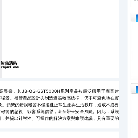
譽，其JB-QG-GST5000H系列產品被廣泛應用于商業建
等場景。盡管產品設計與制造遵循較高標準，仍不可避免地在實
”現象。頻繁的錯誤報警不僅擾亂正常生產與生活秩序，造成不必要
對報警的忽視、影響系統信譽，甚至帶來安全風險。因此，系統
因，并提出針對性、可操作的解決方案與維護建議，具有重要的