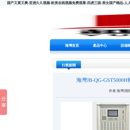
国产又黄又爽-亚洲久久视频-欧美在线视频免费观看-四虎三级-美女国产精品-人
海灣首頁
產品中心
設備
行業新聞
海灣JB-QG-GST5
作者:海灣消防 文章