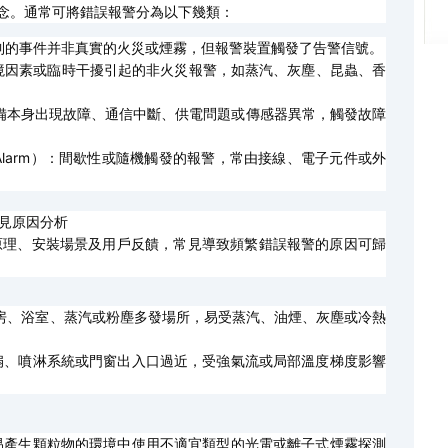
概念。通常可將錯誤報警分為以下幾類：
系統檢測到的事件并非真實的火災或煙霧，但報警裝置觸發了告警信號。
）：由環境因素或臨時干擾引起的非火災報警，如蒸汽、灰塵、昆蟲、香
le）：設備本身出現故障、通信中斷、供電問題或傳感器異常，觸發故障
ittent Alarm）：間歇性或隨機觸發的報警，常由接線、電子元件或外
常見原因分析
原理、安裝場景及用戶反饋，常見導致頻繁錯誤報警的原因可歸
房、浴室、蒸汽或粉塵多發場所，易受蒸汽、油煙、灰塵或冷熱
扇、噴淋系統或門窗出入口過近，受強氣流或局部溫度梯度影響
易產生顆粒物的環境中使用不適宜類型的光電或離子式煙霧探測